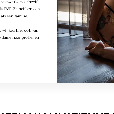
 sekswerkers zichzelf
ls DVP. Ze hebben een
als een familie.
 wij jou hier ook van
 dame haar profiel en