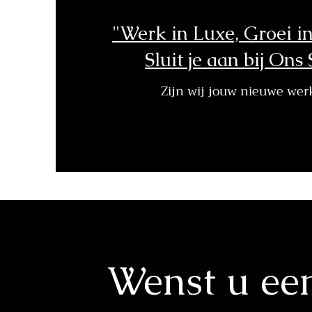
"Werk in Luxe, Groei in
Sluit je aan bij Ons 
Zijn wij jouw nieuwe we
Wenst u ee