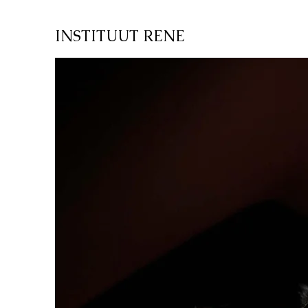
INSTITUUT RENE