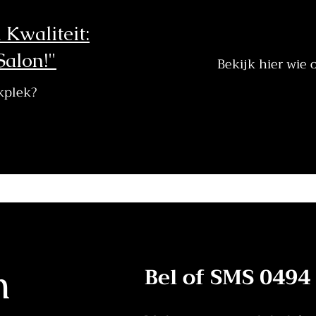
 Kwaliteit:
Salon!"
Bekijk hier wie 
rkplek?
n
Bel of SMS 0494