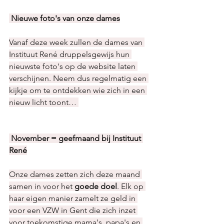
Nieuwe foto's van onze dames
Vanaf deze week zullen de dames van 
Instituut René druppelsgewijs hun 
nieuwste foto's op de website laten 
verschijnen. Neem dus regelmatig een 
kijkje om te ontdekken wie zich in een 
nieuw licht toont… 
November = geefmaand bij Instituut 
René
Onze dames zetten zich deze maand 
samen in voor het 
goede doel
. Elk op 
haar eigen manier zamelt ze geld in 
voor een VZW in Gent die zich inzet 
voor toekomstige mama's, papa's en 