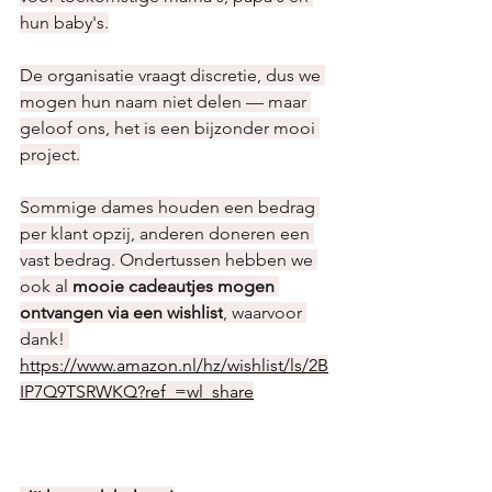
hun baby's.
De organisatie vraagt discretie, dus we 
mogen hun naam niet delen — maar 
geloof ons, het is een bijzonder mooi 
project.
Sommige dames houden een bedrag 
per klant opzij, anderen doneren een 
vast bedrag. Ondertussen hebben we 
ook al 
mooie cadeautjes mogen 
ontvangen via een wishlist
, waarvoor 
dank! 
https://www.amazon.nl/hz/wishlist/ls/2B
IP7Q9TSRWKQ?ref_=wl_share