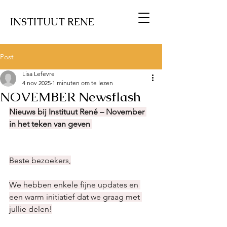
INSTITUUT RENE
Post
Lisa Lefevre
4 nov 2025
1 minuten om te lezen
NOVEMBER Newsflash
Nieuws bij Instituut René – November 
in het teken van geven 
Beste bezoekers,
We hebben enkele fijne updates en 
een warm initiatief dat we graag met 
jullie delen!